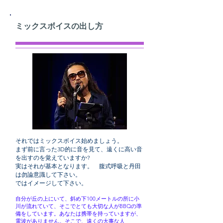
ミックスボイスの出し方
それではミックスボイス始めましょう。
まず前に言った3D的に音を見て、遠くに高い音
を出すのを覚えていますか?
実はそれが基本となります。 腹式呼吸と丹田
は勿論意識して下さい。
ではイメージして下さい。
自分が丘の上にいて、斜め下100メートルの所に小
川が流れていて、そこでとても大切な人がBBQの準
備をしています。あなたは携帯を持っていますが、
電波がありません。そこで、遠くの大事な人