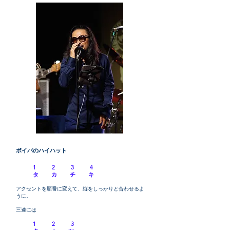
ボイパのハイハット
1 2 3 4
タ カ チ キ
アクセントを順番に変えて、縦をしっかりと合わせるよ
うに。
三連には
1 2 3