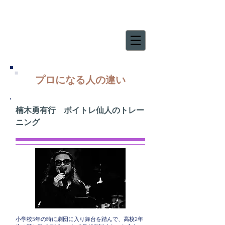
プロになる人の違い
楠木勇有行 ボイトレ仙人のトレー
ニング
小学校5年の時に劇団に入り舞台を踏んで、高校2年