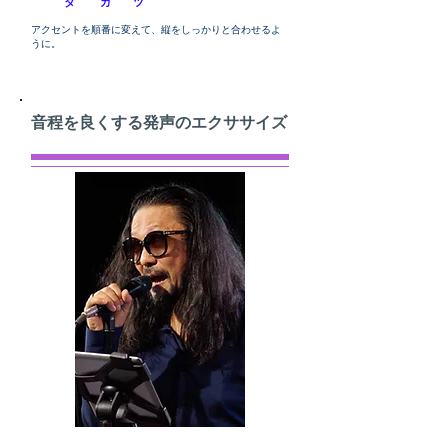
タ カ ツ
アクセントを順番に変えて、縦をしっかりと合わせるよ
うに。
音程を良くする発声のエクササイズ