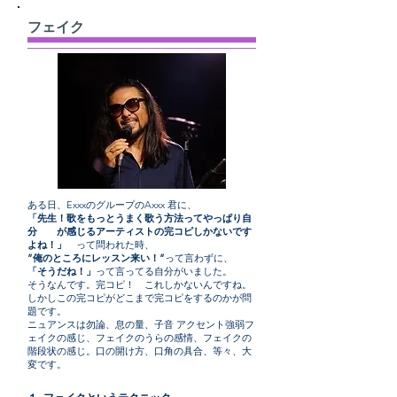
フェイク
ある日、ExxxのグループのAxxx 君に、
「先生！歌をもっとうまく歌う方法ってやっぱり自
分 が感じるアーティストの完コピしかないです
よね！」
って問われた時、
”俺のところにレッスン来い！”
って言わずに、
「そうだね！」
って言ってる自分がいました。
そうなんです。完コピ！ これしかないんですね。
しかしこの完コピがどこまで完コピをするのかが問
題です。
ニュアンスは勿論、息の量、子音 アクセント強弱フ
ェイクの感じ、フェイクのうらの感情、フェイクの
階段状の感じ。口の開け方、口角の具合、等々、大
変です。