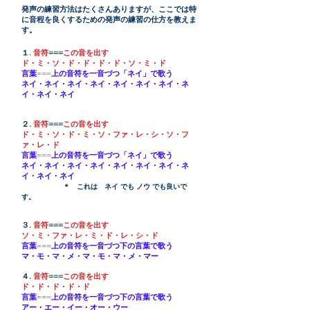
発声の練習方法はたくさんありますが、ここでは特
に音程を良くするための発声の練習の仕方を教えま
す。
１.
音符
===
この音を出す
ド・ミ・ソ・ド・ド・ド・ド・ソ・ミ・ド
言葉
===
上の音符を一音づつ「ネイ」で歌う
ネイ・ネイ・ネイ・ネイ・ネイ・ネイ・ネイ・ネ
イ・ネイ・ネイ
２.
音符
===
この音を出す
ド・ミ・ソ・ド・ミ・ソ・ファ・レ・シ・ソ・フ
ァ・レ・ド
言葉
===
上の音符を一音づつ「ネイ」で歌う
ネイ・ネイ・ネイ・ネイ・ネイ・ネイ・ネイ・ネ
イ・ネイ・ネイ
＊ これは ネイ でも ノウ でも良いで
す。
３.
音符
===
この音を出す
ソ・ミ・ファ・レ・ミ・ド・レ・シ・ド
言葉
===
上の音符を一音づつ下の言葉で歌う
マ・モ・マ・メ・マ・モ・マ・メ・マー
４.
音符
===
この音を出す
ド・ド・ド・ド・ド
言葉
===
上の音符を一音づつ下の言葉で歌う
アー・エー・イー・オー・ウー