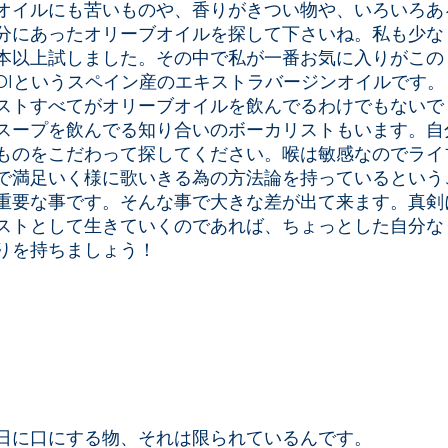
オイルにも苦いものや、香りがきつい物や、いろいろあ
分にあったオリーブオイルを探して下さいね。私も少な
本以上試しました。その中で私が一番お気に入りがこの
SAVOIというスペイン産のエキストラバージンオイルです。
ストすべてがオリーブオイルを飲んでるわけでもないで
スープを飲んでる知り合いのボーカリストもいます。自
ものをこだわって探してください。喉は敏感なのでライ
で満足いく様に歌いきる為の方法論を持っているという
重要な事です。そんな事で大きな差が出て来ます。真剣
ストとして生きていくのであれば、ちょっとした自分な
りを持ちましょう！
日に口にする物、それは限られているんです。