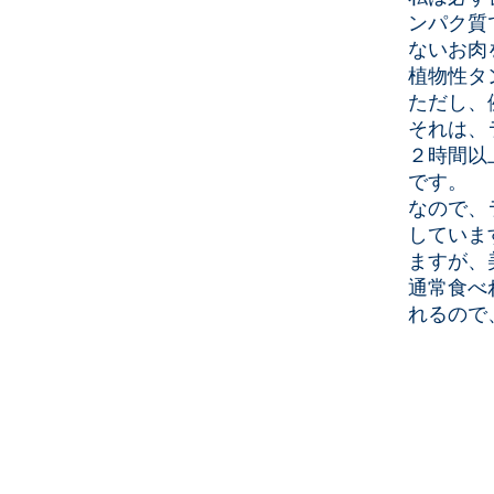
ンパク質
ないお肉
植物性タ
ただし、
それは、
２時間以
です。
なので、
していま
ますが、
通常食べ
れるので