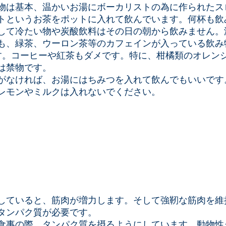
物は基本、温かいお湯にボーカリストの為に作られたス
トというお茶をポットに入れて飲んでいます。何杯も飲
して冷たい物や炭酸飲料はその日の朝から飲みません。
も、緑茶、ウーロン茶等のカフェインが入っている飲み
す。コーヒーや紅茶もダメです。特に、柑橘類のオレン
は禁物です。
がなければ、お湯にはちみつを入れて飲んでもいいです
レモンやミルクは入れないでください。
していると、筋肉が増力します。そして強靭な筋肉を維
タンパク質が必要です。
食事の際、タンパク質を摂るようにしています。動物性