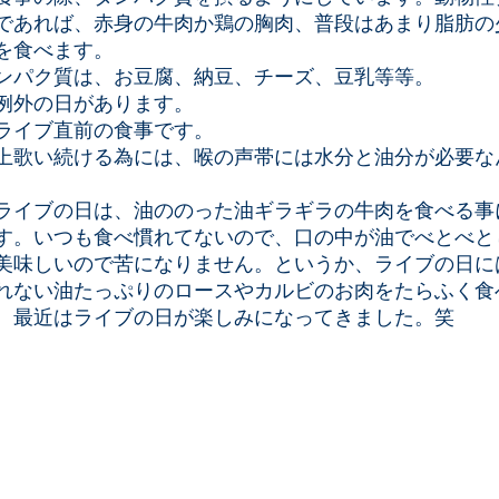
であれば、赤身の牛肉か鶏の胸肉、普段はあまり脂肪の
を食べます。
ンパク質は、お豆腐、納豆、チーズ、豆乳等等。
例外の日があります。
ライブ直前の食事です。
上歌い続ける為には、喉の声帯には水分と油分が必要な
ライブの日は、油ののった油ギラギラの牛肉を食べる事
す。いつも食べ慣れてないので、口の中が油でべとべと
美味しいので苦になりません。というか、ライブの日に
れない油たっぷりのロースやカルビのお肉をたらふく食
、最近はライブの日が楽しみになってきました。笑