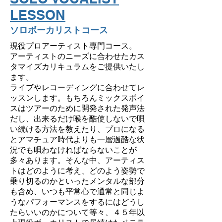
LESSON
​ソロボーカリストコース
現役プロアーティスト専門コース。
アーティストのニーズに合わせたカス
タマイズカリキュラムをご提供いたし
ます。
ライブやレコーディングに合わせてレ
ッスンします。もちろんミックスボイ
スはツアーのために開発された発声法
だし、出来るだけ喉を酷使しないで唄
い続ける方法を教えたり、プロになる
とアマチュア時代よりも一層過酷な状
況でも唄わなければならないことが
多々あります。そんな中、アーティス
トはどのように考え、どのよう姿勢で
乗り切るのかといったメンタルな部分
も含め、いつも平常心で通常と同じよ
うなパフォーマンスをするにはどうし
たらいいのかについて等々、４５年以