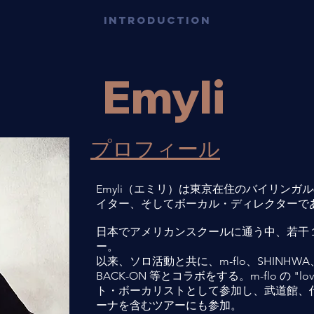
INTRODUCTION
Emyli
プロフィール
Emyli（エミリ）は東京在住のバイリンガ
イター、そしてボーカル・ディレクターで
日本でアメリカンスクールに通う中、若干
ー。
以来、ソロ活動と共に、m-flo、SHINHWA、Tak
BACK-ON 等とコラボをする。m-flo の "l
ト・ボーカリストとして参加し、武道館、
ーナを含むツアーにも参加。