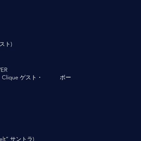
リスト)
WER
dcore Clique ゲスト・ ボー
rbelt” サントラ)