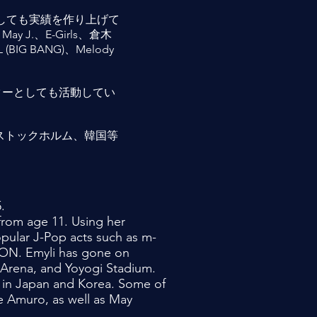
しても実績を作り上げて
 J.、E-Girls、倉木
BIG BANG)、Melody
クターとしても活動してい
、ストックホルム、韓国等
.
from age 11. Using her
pular J-Pop acts such as m-
ON. Emyli has gone on
 Arena,
and Yoyogi Stadium.
ts in Japan and Korea. Some of
e Amuro, as well as May