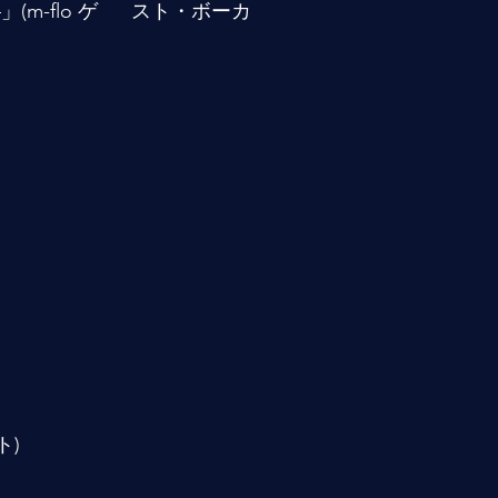
2006—」(m-flo ゲ スト・ボーカ
ト)